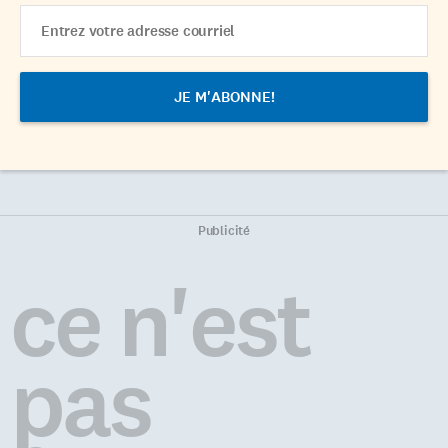
Email
Address
Publicité
ce n'est
pas