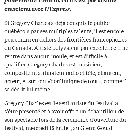
pour rire
de Toronto, où il s’est par la suite
entretenu avec
L’Express
.
Si Gregory Charles a déjà conquis le public
québécois par ses multiples talents, il est encore
peu connu en dehors des frontières francophones
du Canada. Artiste polyvalent par excellence il ne
rentre dans aucun moule, et est difficile à
qualifier. Gregory Charles est musicien,
compositeur, animateur radio et télé, chanteur,
acteur, et surtout «boulimique de tout», comme il
se décrit lui même.
Gregory Charles est le seul artiste du festival a
s’être présenté et à avoir offert un échantillon de
son spectacle lors de la cérémonie d’ouverture du
festival, mercredi 15 juillet, au Glenn Gould