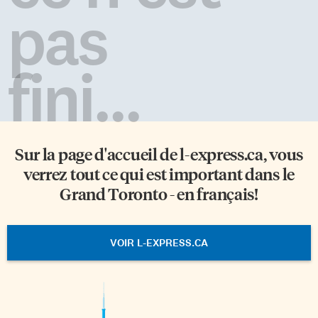
pas
fini...
Sur la page d'accueil de
l-express.ca
, vous
verrez tout ce qui est important dans le
Grand Toronto - en français!
VOIR L-EXPRESS.CA