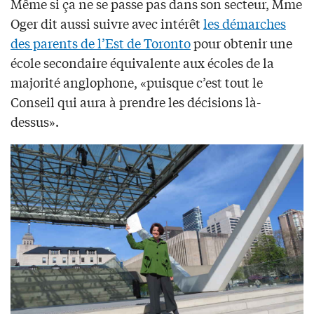
Même si ça ne se passe pas dans son secteur, Mme
Oger dit aussi suivre avec intérêt
les démarches
des parents de l’Est de Toronto
pour obtenir une
école secondaire équivalente aux écoles de la
majorité anglophone, «puisque c’est tout le
Conseil qui aura à prendre les décisions là-
dessus».