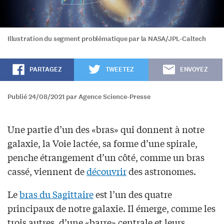
Illustration du segment problématique par la NASA/JPL-Caltech
PARTAGEZ
TWEETEZ
ENVOYEZ
Publié 24/08/2021 par Agence Science-Presse
Une partie d’un des «bras» qui donnent à notre
galaxie, la Voie lactée, sa forme d’une spirale,
penche étrangement d’un côté, comme un bras
cassé, viennent de
découvrir
des astronomes.
Le
bras du Sagittaire
est l’un des quatre
principaux de notre galaxie. Il émerge, comme les
trois autres, d’une «barre» centrale et leurs