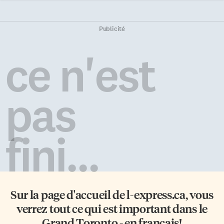
Publicité
ce n'est
pas
fini...
Sur la page d'accueil de
l-express.ca
, vous
verrez tout ce qui est important dans le
Grand Toronto - en français!