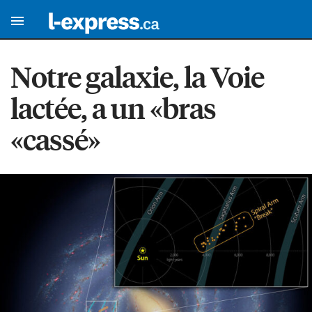
Notre galaxie, la Voie
lactée, a un «bras
«cassé»