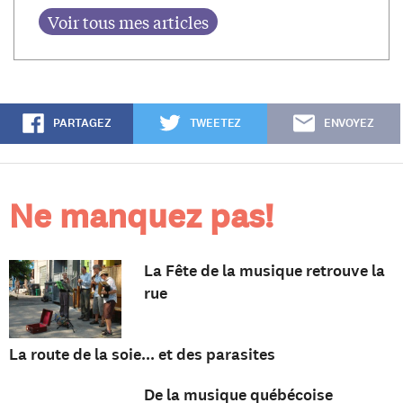
PARTAGEZ
TWEETEZ
ENVOYEZ
Ne manquez pas!
La Fête de la musique retrouve la
rue
La route de la soie... et des parasites
De la musique québécoise