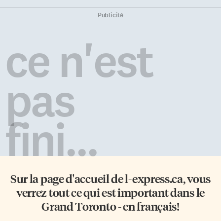
Publicité
ce n'est
pas
fini...
Sur la page d'accueil de
l-express.ca
, vous
verrez tout ce qui est important dans le
Grand Toronto - en français!