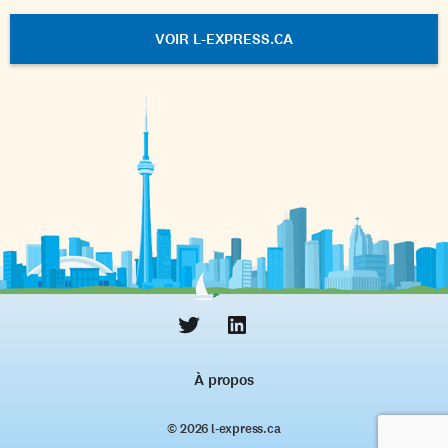
VOIR L-EXPRESS.CA
À propos
© 2026 l‑express.ca