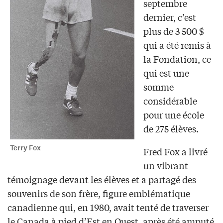
septembre
dernier, c’est
plus de 3 500 $
qui a été remis à
la Fondation, ce
qui est une
somme
considérable
pour une école
de 275 élèves.
Terry Fox
Fred Fox a livré
un vibrant
témoignage devant les élèves et a partagé des
souvenirs de son frère, figure emblématique
canadienne qui, en 1980, avait tenté de traverser
le Canada à pied d’Est en Ouest, après été amputé