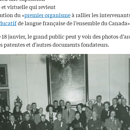
et virtuelle qui revient
lution du «
premier organisme
à rallier les intervenant
ucatif
de langue française de l’ensemble du Canada»
 18 janvier, le grand public peut y voir des photos d’ar
es patentes et d’autres documents fondateurs.