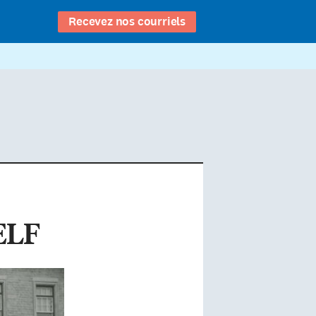
Recevez nos courriels
CELF