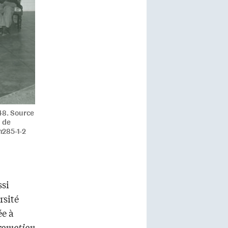
48. Source
n de
h285-1-2
ssi
rsité
ée à
promotion