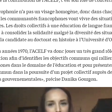
cophonie n’a pas un visage homogène, donc dans cha
 les communautés francophones vont vivre des situat
es. Les droits collectifs à une éducation de langue fra
à consolider la solidarité malgré la diversité des situ
la candidate au doctorat en histoire à l’Université d’
 années 1970, l’ACELF va donc jouer un très grand rôl
ion afin d’identifier les objectifs communs qui rallien
ones dans le domaine de l’éducation et pour présente
mmun dans la poursuite d’un projet collectif auprès d
s gouvernementales», précise Danika Gourgon.