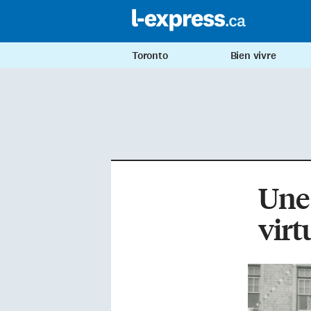
Toronto
Bien vivre
Une 
virt