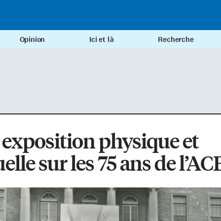
Opinion
Ici et là
Recherche
exposition physique et
uelle sur les 75 ans de l’A