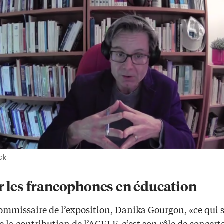
ck
er les francophones en éducation
commissaire de l’exposition, Danika Gourgon, «ce qui 
e la contribution de l’ACELF, c’est son rôle de concert