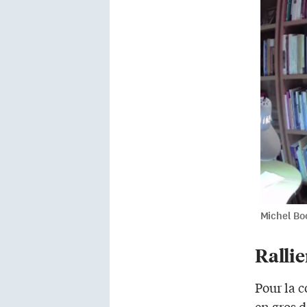
Michel Bo
Ralli
Pour la 
en gros d