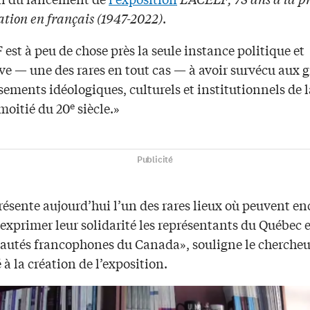
ation en français (1947-2022)
.
est à peu de chose près la seule instance politique et
ve — une des rares en tout cas — à avoir survécu aux 
ements idéologiques, culturels et institutionnels de l
e
moitié du 20
siècle.»
Publicité
résente aujourd’hui l’un des rares lieux où peuvent en
 exprimer leur solidarité les représentants du Québec e
tés francophones du Canada», souligne le chercheur
 à la création de l’exposition.