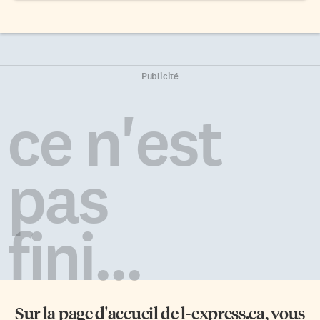
Publicité
ce n'est
pas
fini...
Sur la page d'accueil de
l-express.ca
, vous