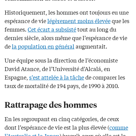
Historiquement, les hommes ont toujours eu une
espérance de vie
légèrement moins élevée
que les
femmes.
Cet écart a subsisté
tout au long du
dernier siècle, alors même que l’espérance de vie
de
la population en général
augmentait.
Une équipe sous la direction de l’économiste
David Atance, de l’Université d’Alcalá, en
Espagne,
s’est attelée à la tâche
de comparer les
taux de mortalité de 194 pays, de 1990 à 2010.
Rattrapage des hommes
En les regroupant en cinq catégories, de ceux
dont l’espérance de vie est la plus élevée (
comme
l’Australie et le Japon
) jusqu’à ceux où elle est la