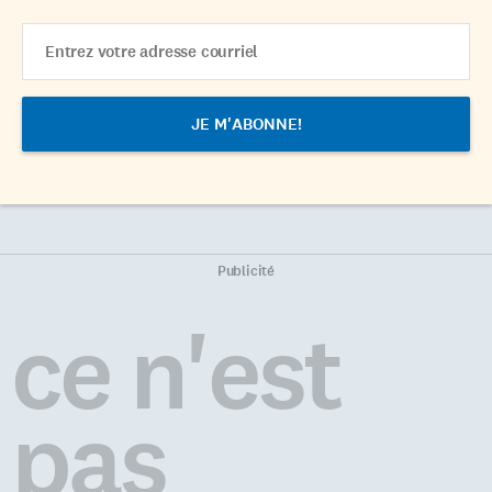
Email
Address
Publicité
ce n'est
pas