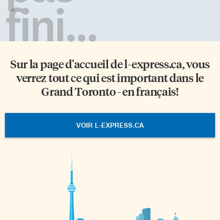
fini...
Sur la page d'accueil de
l-express.ca
, vous
verrez tout ce qui est important dans le
Grand Toronto - en français!
VOIR L-EXPRESS.CA