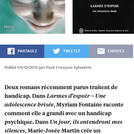
PARTAGEZ
TWEETEZ
ENVOYEZ
Publié 04/12/2012 par Paul-François Sylvestre
Deux romans récemment parus traitent de
handicap. Dans
Larmes d’espoir – Une
adolescence brisée
, Myriam Fontaine raconte
comment elle a grandi avec un handicap
psychique. Dans
Un jour, ils entendront mes
silences
, Marie-Josée Martin crée un