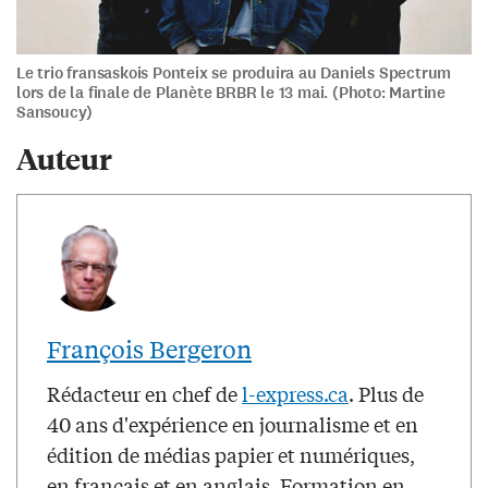
Le trio fransaskois Ponteix se produira au Daniels Spectrum
lors de la finale de Planète BRBR le 13 mai. (Photo: Martine
Sansoucy)
Auteur
François Bergeron
Rédacteur en chef de
l-express.ca
. Plus de
40 ans d'expérience en journalisme et en
édition de médias papier et numériques,
en français et en anglais. Formation en