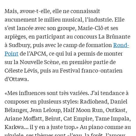
Mais, avoue-t-elle, elle ne connaissait
aucunement le milieu musical, l’industrie. Elle
s’est lancée avec son groupe, Marie-Clô et ses
arpièges, en participant au concours La Brûnante
à Sudbury, puis avec le camp de formation
Rond-
Point
de l’APCM, ce qui lui a permis de monter
sur la Nouvelle Scène, en première partie de
Céleste Lévis, puis au Festival franco-ontarien
d’Ottawa.
«Mes influences sont très variées. J’ai tendance à
composer en plusieurs styles: Radiohead, Daniel
Bélanger, Jean Leloup, Half Moon Run, Outkast,
Ariane Moffatt, Beirut, Cat Empire, Tame Impala,
Karkwa… il y en a juste trop.» Au piano comme au
ukulele, ses thèmes sont «l’eau, la forêt, l’amour,