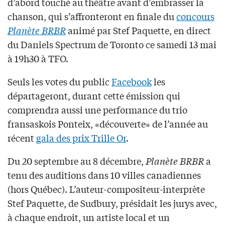
d’abord touché au théâtre avant d’embrasser la
chanson, qui s’affronteront en finale du
concours
Planète BRBR
animé par Stef Paquette, en direct
du Daniels Spectrum de Toronto ce samedi 13 mai
à 19h30 à TFO.
Seuls les votes du public
Facebook
les
départageront, durant cette émission qui
comprendra aussi une performance du trio
fransaskois Ponteix, «découverte» de l’année au
récent
gala des prix Trille Or
.
Du 20 septembre au 8 décembre,
Planète BRBR
a
tenu des auditions dans 10 villes canadiennes
(hors Québec). L’auteur-compositeur-interprète
Stef Paquette, de Sudbury, présidait les jurys avec,
à chaque endroit, un artiste local et un