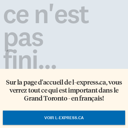
ce n'est
pas
fini...
Sur la page d'accueil de
l-express.ca
, vous
verrez tout ce qui est important dans le
Grand Toronto - en français!
VOIR L-EXPRESS.CA