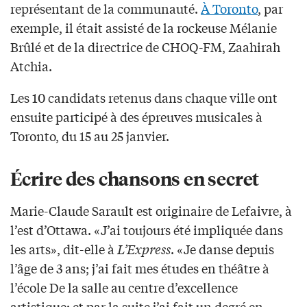
représentant de la communauté.
À Toronto
, par
exemple, il était assisté de la rockeuse Mélanie
Brûlé et de la directrice de CHOQ-FM, Zaahirah
Atchia.
Les 10 candidats retenus dans chaque ville ont
ensuite participé à des épreuves musicales à
Toronto, du 15 au 25 janvier.
Écrire des chansons en secret
Marie-Claude Sarault est originaire de Lefaivre, à
l’est d’Ottawa. «J’ai toujours été impliquée dans
les arts», dit-elle à
L’Express
. «Je danse depuis
l’âge de 3 ans; j’ai fait mes études en théâtre à
l’école De la salle au centre d’excellence
artistique; et par la suite j’ai fait un degré en