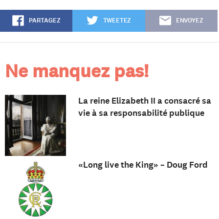
PARTAGEZ
TWEETEZ
ENVOYEZ
Ne manquez pas!
La reine Elizabeth II a consacré sa
vie à sa responsabilité publique
«Long live the King» – Doug Ford