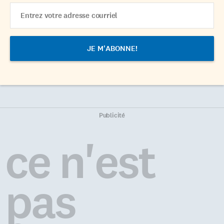
Email
Address
Publicité
ce n'est
pas