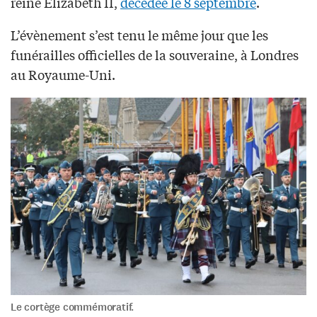
reine Elizabeth II,
décédée le 8 septembre
.
L’évènement s’est tenu le même jour que les
funérailles officielles de la souveraine, à Londres
au Royaume-Uni.
Le cortège commémoratif.