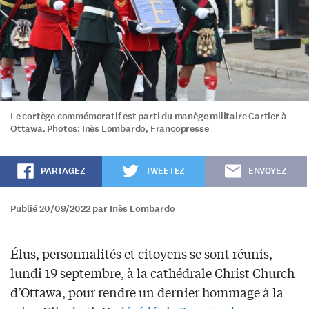
Le cortège commémoratif est parti du manège militaire Cartier à
Ottawa. Photos: Inès Lombardo, Francopresse
PARTAGEZ
TWEETEZ
ENVOYEZ
Publié 20/09/2022 par Inès Lombardo
Élus, personnalités et citoyens se sont réunis,
lundi 19 septembre, à la cathédrale Christ Church
d’Ottawa, pour rendre un dernier hommage à la