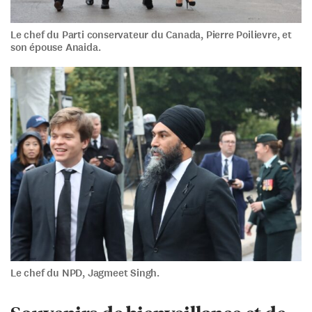
Le chef du Parti conservateur du Canada, Pierre Poilievre, et
son épouse Anaida.
Le chef du NPD, Jagmeet Singh.