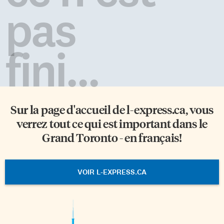
pas
fini...
Sur la page d'accueil de
l-express.ca
, vous
verrez tout ce qui est important dans le
Grand Toronto - en français!
VOIR L-EXPRESS.CA