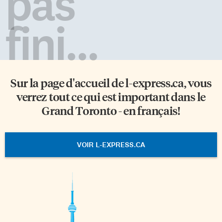
pas
fini...
Sur la page d'accueil de
l-express.ca
, vous
verrez tout ce qui est important dans le
Grand Toronto - en français!
VOIR L-EXPRESS.CA