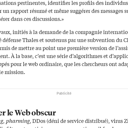
ations pertinentes, identifier les profils des individus
r un rapport résumé et même suggérer des messages s
sérer dans ces discussions.»
vaux, initiés à la demande de la compagnie internati
té défense Thales et soutenus par une subvention du 
rmis de mettre au point une première version de l’ass
gent. À la base, c’est une série d’algorithmes et d’appli
pés pour le web ordinaire, que les chercheurs ont adap
le mission.
Publicité
er le Web obscur
ng, pharming
, DDos (déni de service distribué), virus 