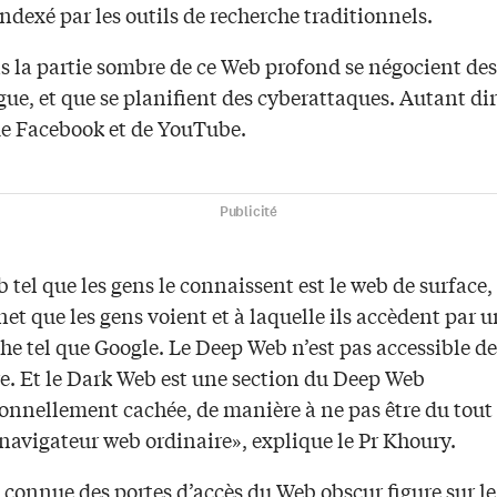
indexé par les outils de recherche traditionnels.
s la partie sombre de ce Web profond se négocient des
gue, et que se planifient des cyberattaques. Autant di
 de Facebook et de YouTube.
Publicité
 tel que les gens le connaissent est le web de surface, 
net que les gens voient et à laquelle ils accèdent par u
he tel que Google. Le Deep Web n’est pas accessible de
. Et le Dark Web est une section du Deep Web
onnellement cachée, de manière à ne pas être du tout
navigateur web ordinaire», explique le Pr Khoury.
 connue des portes d’accès du Web obscur figure sur le