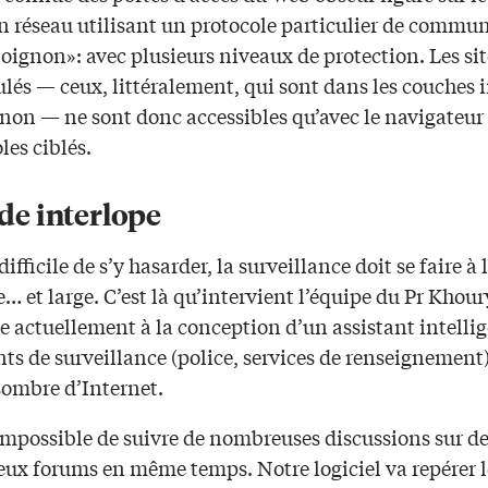
 réseau utilisant un protocole particulier de commun
«oignon»: avec plusieurs niveaux de protection. Les sit
lés — ceux, littéralement, qui sont dans les couches i
gnon — ne sont donc accessibles qu’avec le navigateu
les ciblés.
e interlope
 difficile de s’y hasarder, la surveillance doit se faire à 
e… et large. C’est là qu’intervient l’équipe du Pr Khour
le actuellement à la conception d’un assistant intelli
nts de surveillance (police, services de renseignement)
sombre d’Internet.
 impossible de suivre de nombreuses discussions sur d
ux forums en même temps. Notre logiciel va repérer l