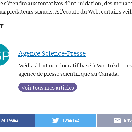
 s’étendre aux tentatives d’intimidation, des menac
ux prédateurs sexuels. À l’écoute du Web, certains veil
r
Agence Science-Presse
Média à but non lucratif basé à Montréal. La 
agence de presse scientifique au Canada.
PARTAGEZ
TWEETEZ
ENV