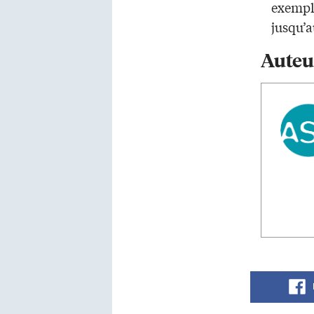
exemple
jusqu’a
Auteu