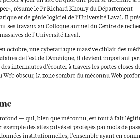
raper», résume le Pr Richard Khoury du Département
tique et de génie logiciel de l’Université Laval. Il pré
t ses travaux au Colloque annuel du Centre de reche
massives de l’Université Laval.
en octobre, une cyberattaque massive ciblait des médi
ulaires de l’est de l’Amérique, il devient important pou
s internautes d’écouter à travers les portes closes d
 Web obscur, la zone sombre du méconnu Web profo
ime
rofond — qui, bien que méconnu, est tout à fait légi
r exemple des sites privés et protégés par mots de pass
 données institutionnelles, l’ensemble ayant en com