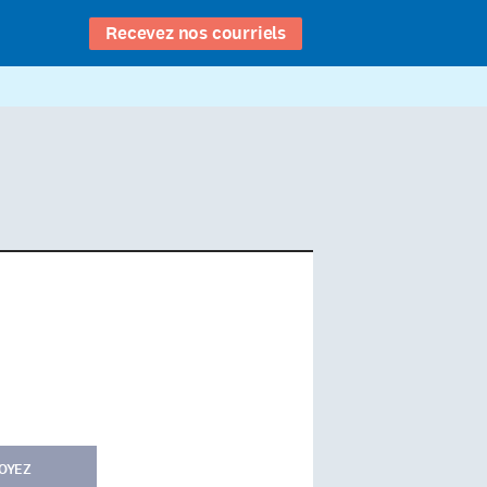
Recevez nos courriels
OYEZ