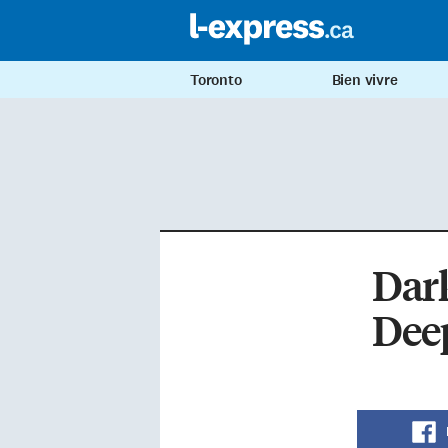
Toronto
Bien vivre
Dark
Dee