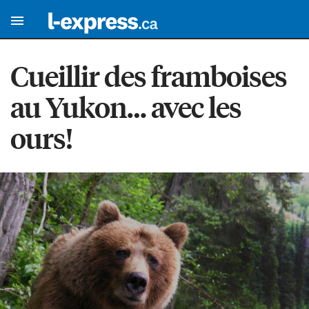
Cueillir des framboises
au Yukon… avec les
ours!