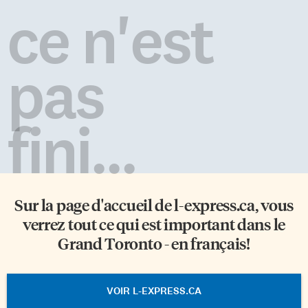
ce n'est
pas
fini...
Sur la page d'accueil de
l-express.ca
, vous
verrez tout ce qui est important dans le
Grand Toronto - en français!
VOIR L-EXPRESS.CA