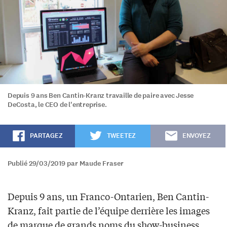
Depuis 9 ans Ben Cantin-Kranz travaille de paire avec Jesse
DeCosta, le CEO de l'entreprise.
PARTAGEZ
TWEETEZ
ENVOYEZ
Publié 29/03/2019 par Maude Fraser
Depuis 9 ans, un Franco-Ontarien, Ben Cantin-
Kranz, fait partie de l’équipe derrière les images
de marque de grands noms du show-business