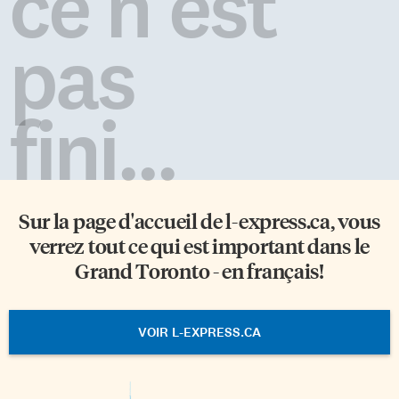
ce n'est
pas
fini...
Sur la page d'accueil de
l-express.ca
, vous
verrez tout ce qui est important dans le
Grand Toronto - en français!
VOIR L-EXPRESS.CA