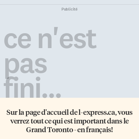
Publicité
ce n'est
pas
fini...
Sur la page d'accueil de
l-express.ca
, vous
verrez tout ce qui est important dans le
Grand Toronto - en français!