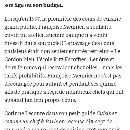
son âge ou son budget.
Lorsqu’en 1997, la pionnière des cours de cuisine
grand public, Françoise Meunier, a souhaité
ouvrir un atelier, aucune banque n’a voulu
investir dans son projet! Le paysage des cours
parisiens était non seulement très restreint – Le
Cordon bleu, l’école Ritz Escoffier , Lenôtre et
deux femmes qui recevaient chez elles – mais les
tarifs prohibitifs. Françoise Meunier ne s’est pas
découragée pour autant et pendant ses quinze
ans de pratique a reçu de nombreux chefs qui ont
aujourd’hui leur propre cours.
Corinne Leconte dans son petit guide
Cuisiner
comme un chef à Paris
en recense dix-sept de
cuisine française, sept de cuisine exotique, trois