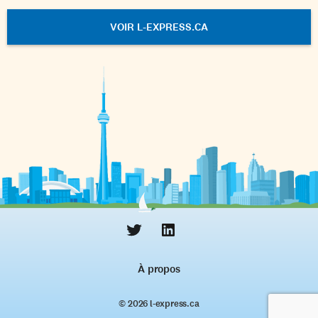
VOIR L-EXPRESS.CA
À propos
© 2026 l‑express.ca