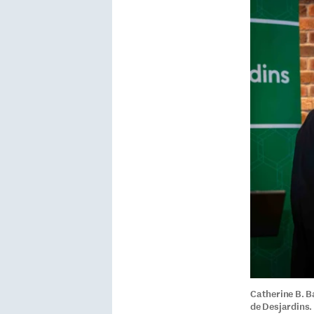
Catherine B. B
de Desjardins.