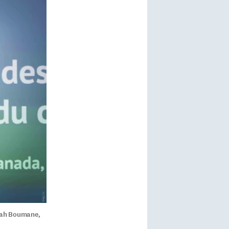
abah Boumane,