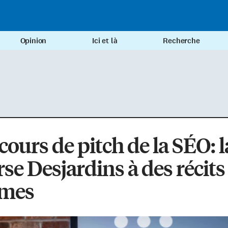
Opinion
Ici et là
Recherche
ours de pitch de la SÉO: l
se Desjardins à des récits
mes