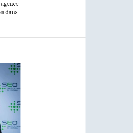
e agence
es dans