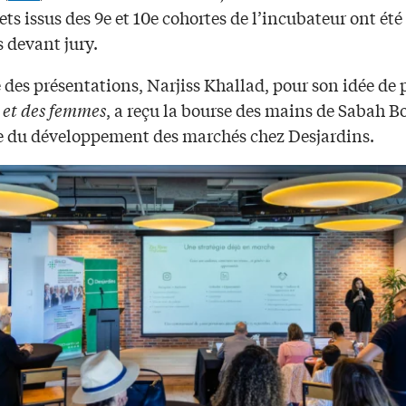
jets issus des 9e et 10e cohortes de l’incubateur ont été
 devant jury.
 des présentations, Narjiss Khallad, pour son idée de 
 et des femmes
, a reçu la bourse des mains de Sabah 
ce du développement des marchés chez Desjardins.