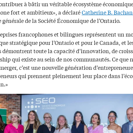
contribuer à bâtir un véritable écosystème économiqu
one fort et ambitieux», a déclaré
Catherine B. Bacha
e générale de la Société Économique de l’Ontario.
reprises francophones et bilingues représentent un m
e stratégique pour l’Ontario et pour le Canada, et les
s démontrent toute la capacité d’innovation, de crois
rship qui existe au sein de nos communautés. Ce que 
merger, c’est une nouvelle génération d’entrepreneure
reneurs qui prennent pleinement leur place dans l’é
n.»