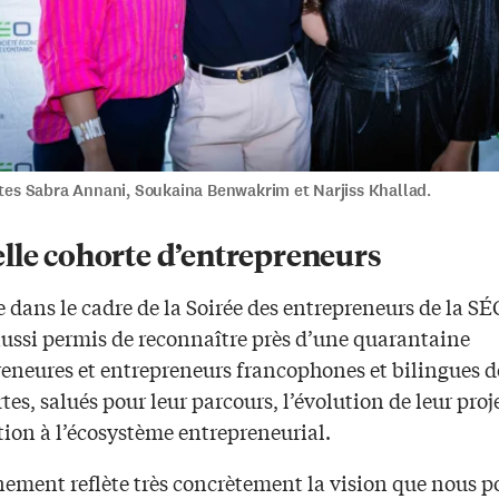
stes Sabra Annani, Soukaina Benwakrim et Narjiss Khallad.
lle cohorte d’entrepreneurs
 dans le cadre de la Soirée des entrepreneurs de la SÉO
aussi permis de reconnaître près d’une quarantaine
eneures et entrepreneurs francophones et bilingues de
tes, salués pour leur parcours, l’évolution de leur proje
tion à l’écosystème entrepreneurial.
nement reflète très concrètement la vision que nous p