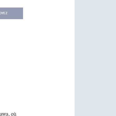
OYEZ
tawa, où