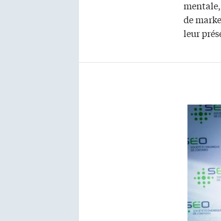
mentale,
de marke
leur prés