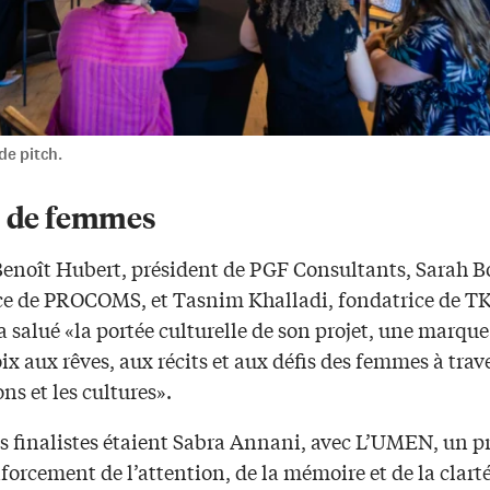
de pitch.
s de femmes
(Benoît Hubert, président de PGF Consultants, Sarah 
ce de PROCOMS, et Tasnim Khalladi, fondatrice de TK
 salué «la portée culturelle de son projet, une marque
x aux rêves, aux récits et aux défis des femmes à trave
ns et les cultures».
s finalistes étaient Sabra Annani, avec L’UMEN, un pr
nforcement de l’attention, de la mémoire et de la clart