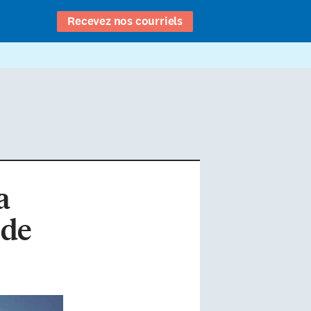
Recevez nos courriels
a
 de