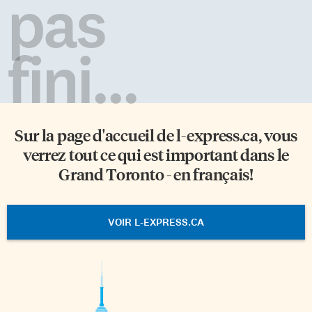
pas
fini...
Sur la page d'accueil de
l-express.ca
, vous
verrez tout ce qui est important dans le
Grand Toronto - en français!
VOIR L-EXPRESS.CA