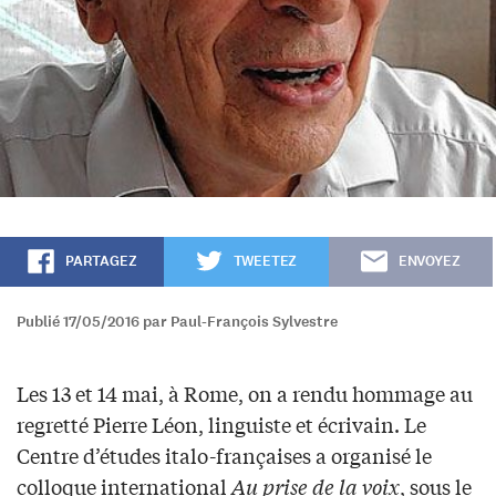
PARTAGEZ
TWEETEZ
ENVOYEZ
Publié 17/05/2016 par Paul-François Sylvestre
Les 13 et 14 mai, à Rome, on a rendu hommage au
regretté Pierre Léon, linguiste et écrivain. Le
Centre d’études italo-françaises a organisé le
colloque international
Au prise de la voix
, sous le