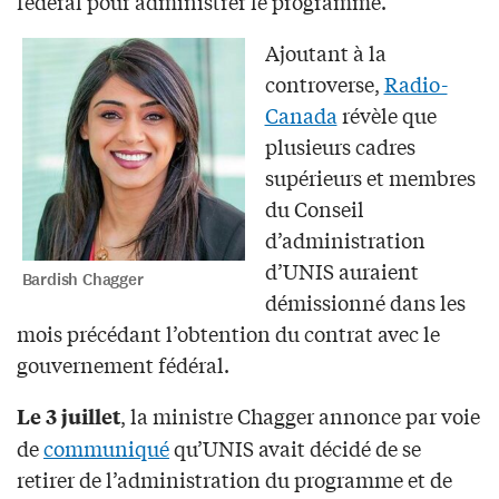
fédéral pour administrer le programme.
Ajoutant à la
controverse,
Radio-
Canada
révèle que
plusieurs cadres
supérieurs et membres
du Conseil
d’administration
d’UNIS auraient
Bardish Chagger
démissionné dans les
mois précédant l’obtention du contrat avec le
gouvernement fédéral.
, la ministre Chagger annonce par voie
Le 3 juillet
de
communiqué
qu’UNIS avait décidé de se
retirer de l’administration du programme et de