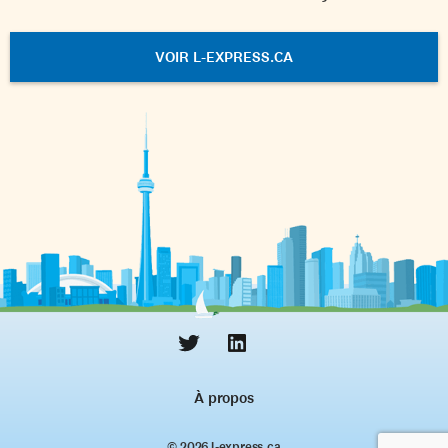
VOIR L-EXPRESS.CA
À propos
© 2026 l‑express.ca