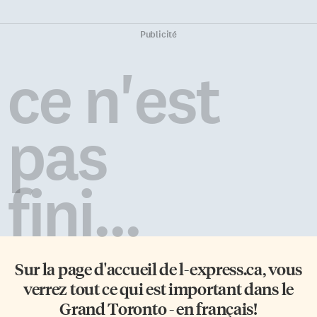
Publicité
ce n'est
pas
fini...
Sur la page d'accueil de
l-express.ca
, vous
verrez tout ce qui est important dans le
Grand Toronto - en français!