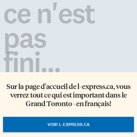
ce n'est
pas
fini...
Sur la page d'accueil de
l-express.ca
, vous
verrez tout ce qui est important dans le
Grand Toronto - en français!
VOIR L-EXPRESS.CA