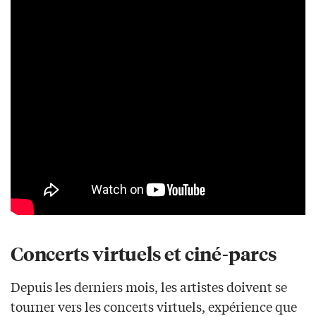
Concerts virtuels et ciné-parcs
Depuis les derniers mois, les artistes doivent se
tourner vers les concerts virtuels, expérience que