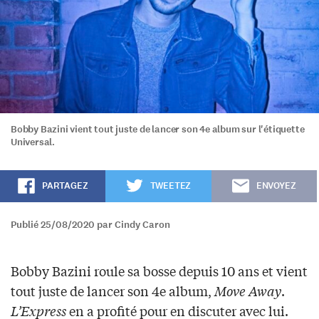
Bobby Bazini vient tout juste de lancer son 4e album sur l'étiquette
Universal.
PARTAGEZ
TWEETEZ
ENVOYEZ
Publié 25/08/2020 par Cindy Caron
Bobby Bazini roule sa bosse depuis 10 ans et vient
tout juste de lancer son 4e album,
Move Away
.
L’Express
en a profité pour en discuter avec lui.