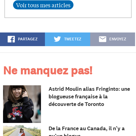
PARTAGEZ
TWEETEZ
ENVOYEZ
Ne manquez pas!
Astrid Moulin alias Fringinto: une
blogueuse française à la
découverte de Toronto
De la France au Canada, il n’y a