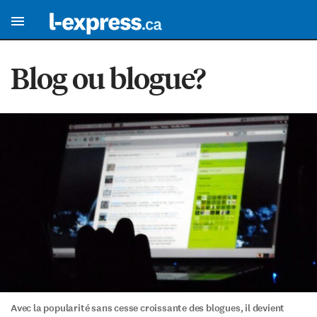
Blog ou blogue?
Avec la popularité sans cesse croissante des blogues, il devient