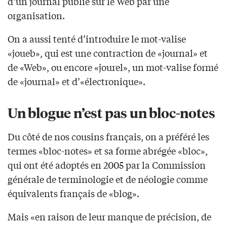
d’un journal publié sur le Web par une
organisation.
On a aussi tenté d’introduire le mot-valise
«joueb», qui est une contraction de «journal» et
de «Web», ou encore «jourel», un mot-valise formé
de «journal» et d’«électronique».
Un blogue n’est pas un bloc-notes
Du côté de nos cousins français, on a préféré les
termes «bloc-notes» et sa forme abrégée «bloc»,
qui ont été adoptés en 2005 par la Commission
générale de terminologie et de néologie comme
équivalents français de «blog».
Mais «en raison de leur manque de précision, de