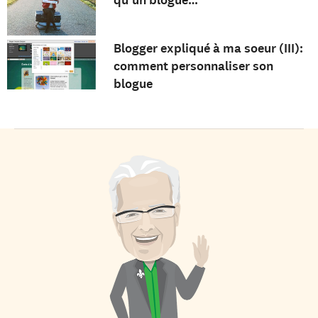
qu’un blogue…
Blogger expliqué à ma soeur (III):
comment personnaliser son
blogue