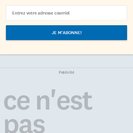
Email
Address
Publicité
ce n'est
pas