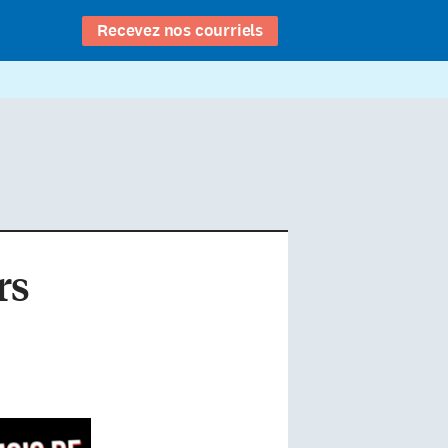
Recevez nos courriels
rs