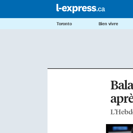
Toronto
Bien vivre
Bala
aprè
L'Hebdo