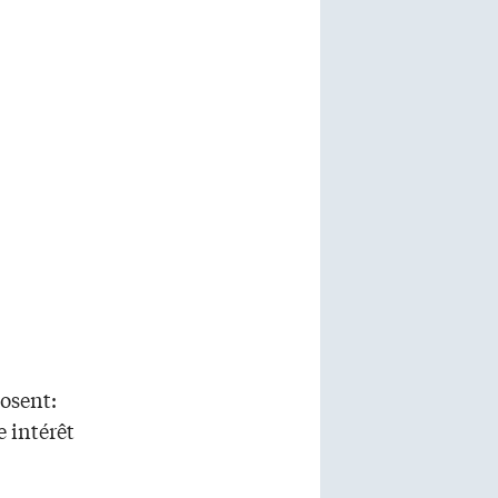
posent:
 intérêt