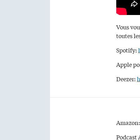
Vous voul
toutes le
Spotify:
Apple po
Deezer:
h
Amazon
Podcast 