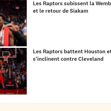
Les Raptors subissent la We
et le retour de Siakam
Les Raptors battent Houston e
s'inclinent contre Cleveland