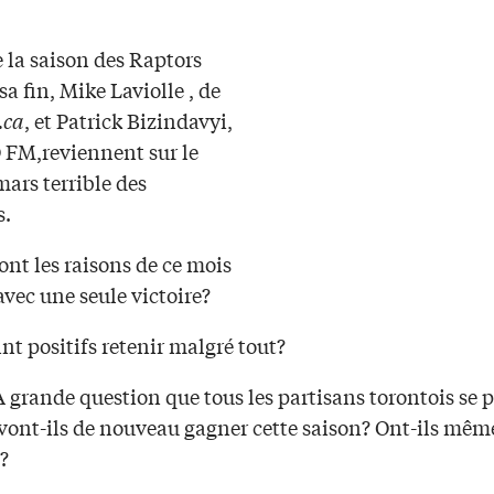
 la saison des Raptors
sa fin, Mike Laviolle , de
.ca
, et Patrick Bizindavyi,
FM,reviennent sur le
ars terrible des
s.
ont les raisons de ce mois
vec une seule victoire?
nt positifs retenir malgré tout?
 grande question que tous les partisans torontois se 
vont-ils de nouveau gagner cette saison? Ont-ils même
 ?