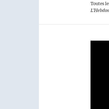
Toutes le
L’Hebdom