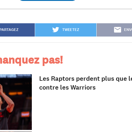
PARTAGEZ
TWEETEZ
ENV
anquez pas!
Les Raptors perdent plus que 
contre les Warriors