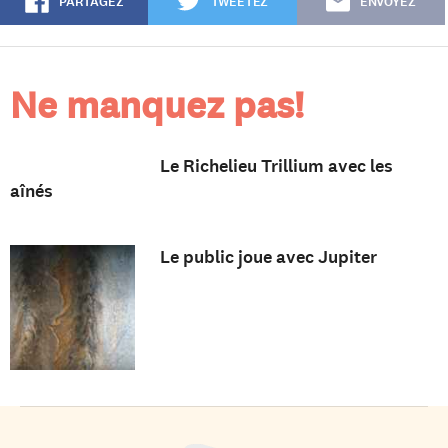
PARTAGEZ
TWEETEZ
ENVOYEZ
Ne manquez pas!
Le Richelieu Trillium avec les
aînés
Le public joue avec Jupiter