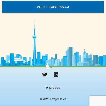
VOIR L-EXPRESS.CA
À propos
© 2026 l‑express.ca