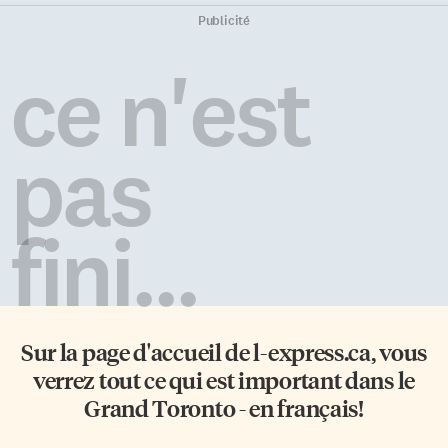
Publicité
ce n'est
pas
fini...
Sur la page d'accueil de
l-express.ca
, vous
verrez tout ce qui est important dans le
Grand Toronto - en français!