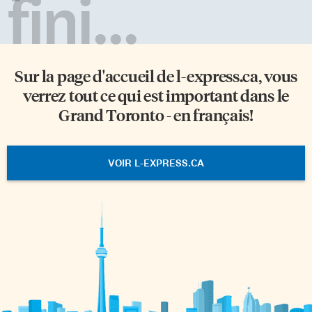
fini...
Sur la page d'accueil de
l-express.ca
, vous
verrez tout ce qui est important dans le
Grand Toronto - en français!
VOIR L-EXPRESS.CA