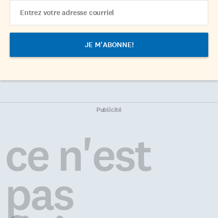
Email
Address
Publicité
ce n'est
pas