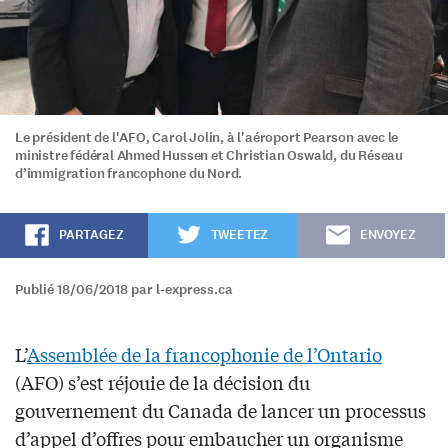
Le président de l'AFO, Carol Jolin, à l'aéroport Pearson avec le
ministre fédéral Ahmed Hussen et Christian Oswald, du Réseau
d’immigration francophone du Nord.
PARTAGEZ
TWEETEZ
ENVOYEZ
Publié 18/06/2018 par l-express.ca
L’
Assemblée de la francophonie de l’Ontario
(AFO) s’est réjouie de la décision du
gouvernement du Canada de lancer un processus
d’appel d’offres pour embaucher un organisme