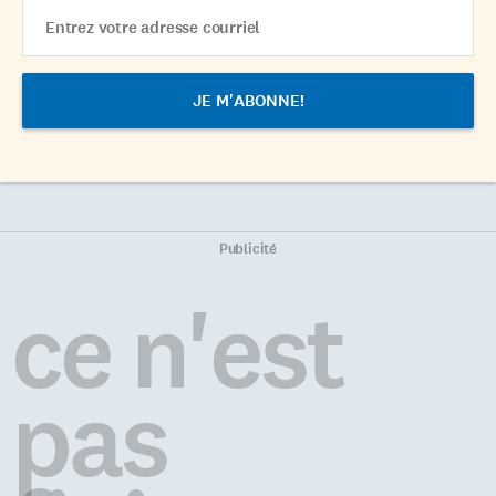
Email
Address
Publicité
ce n'est
pas