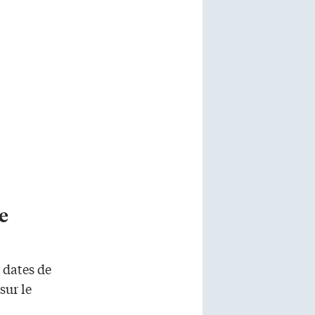
e
 dates de
sur le