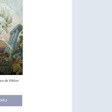
eau de Viktor
OYEZ