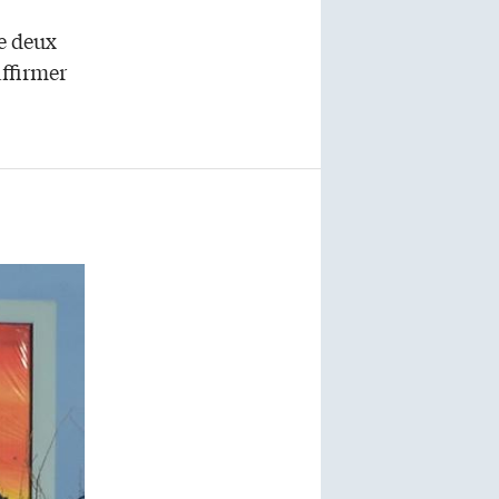
de deux
affirmer