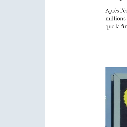
Après l’
millions 
que la f