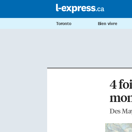
Toronto
Bien vivre
4 fo
mond
Des Ma