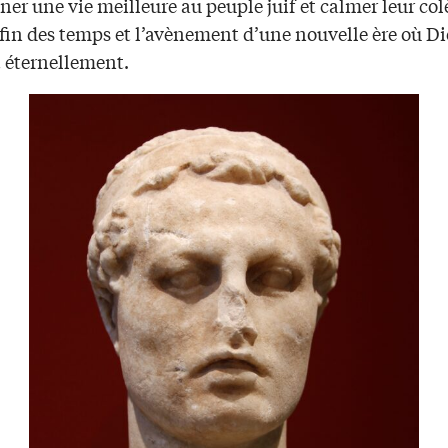
er une vie meilleure au peuple juif et calmer leur colè
 fin des temps et l’avènement d’une nouvelle ère où D
t éternellement.