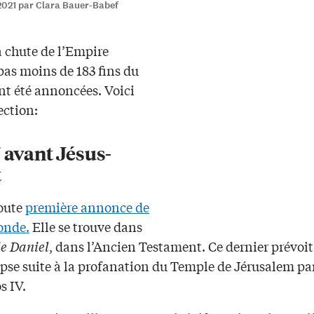
2021 par Clara Bauer-Babef
a chute de l’Empire
pas moins de 183 fins du
t été annoncées. Voici
ection:
 avant Jésus-
t
toute
première annonce de
onde.
Elle se trouve dans
de Daniel
, dans l’Ancien Testament. Ce dernier prévoit
pse suite à la profanation du Temple de Jérusalem par
s IV.