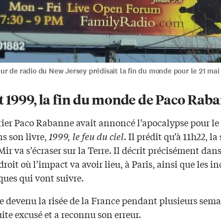
r de radio du New Jersey prédisait la fin du monde pour le 21 mai 
t 1999, la fin du monde de Paco Rab
rier Paco Rabanne avait annoncé l’apocalypse pour le 
s son livre,
1999, le feu du ciel
. Il prédit qu’à 11h22, la
Mir va s’écraser sur la Terre. Il décrit précisément dan
ndroit où l’impact va avoir lieu, à Paris, ainsi que les i
ques qui vont suivre.
e devenu la risée de la France pendant plusieurs semai
uite excusé et a reconnu son erreur.