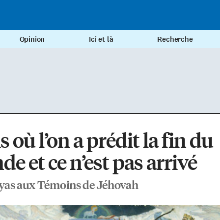
Opinion
Ici et là
Recherche
is où l’on a prédit la fin du
e et ce n’est pas arrivé
yas aux Témoins de Jéhovah