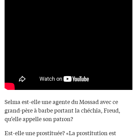
Selma est-elle une agente du Mossad avec ce
grand-père à barbe portant la chéchia, Freud,
qu’elle appelle son patron?
Est-elle une prostituée? «La prostitution est