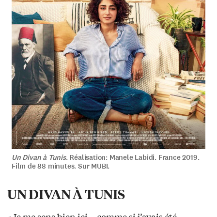
Un Divan à Tunis
. Réalisation: Manele Labidi. France 2019.
Film de 88 minutes. Sur MUBI.
UN DIVAN À TUNIS
«Je me sens bien ici… comme si j’avais été