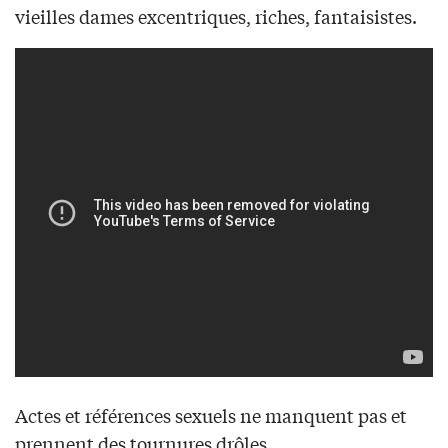
vieilles dames excentriques, riches, fantaisistes.
Actes et références sexuels ne manquent pas et
prennent des tournures drôles.