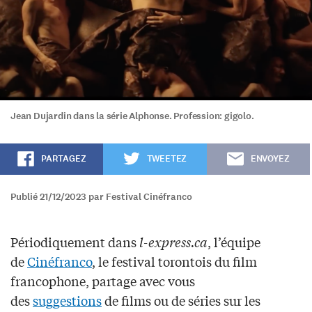
Jean Dujardin dans la série Alphonse. Profession: gigolo.
PARTAGEZ
TWEETEZ
ENVOYEZ
Publié 21/12/2023 par Festival Cinéfranco
Périodiquement dans
l-express.ca
, l’équipe
de
Cinéfranco
, le festival torontois du film
francophone, partage avec vous
des
suggestions
de films ou de séries sur les