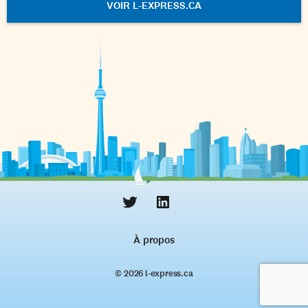
VOIR L-EXPRESS.CA
À propos
© 2026 l‑express.ca