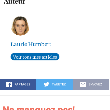
Auteur
Laurie Humbert
PARTAGEZ
TWEETEZ
ENVOYEZ
Ne manquez pas!