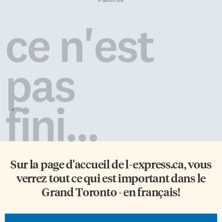
ce n'est
pas
fini...
Sur la page d'accueil de
l-express.ca
, vous
verrez tout ce qui est important dans le
Grand Toronto - en français!