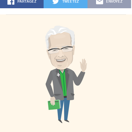
PARTAGEZ
TWEETEZ
ENVOYEZ