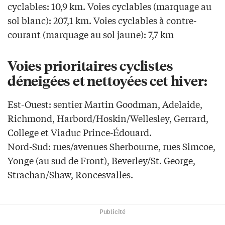
cyclables: 10,9 km. Voies cyclables (marquage au
sol blanc): 207,1 km. Voies cyclables à contre-
courant (marquage au sol jaune): 7,7 km
Voies prioritaires cyclistes
déneigées et nettoyées cet hiver:
Est-Ouest: sentier Martin Goodman, Adelaide,
Richmond, Harbord/Hoskin/Wellesley, Gerrard,
College et Viaduc Prince-Édouard.
Nord-Sud: rues/avenues Sherbourne, rues Simcoe,
Yonge (au sud de Front), Beverley/St. George,
Strachan/Shaw, Roncesvalles.
Publicité