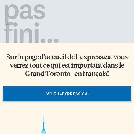
pas
fini...
Sur la page d'accueil de
l-express.ca
, vous
verrez tout ce qui est important dans le
Grand Toronto - en français!
VOIR L-EXPRESS.CA