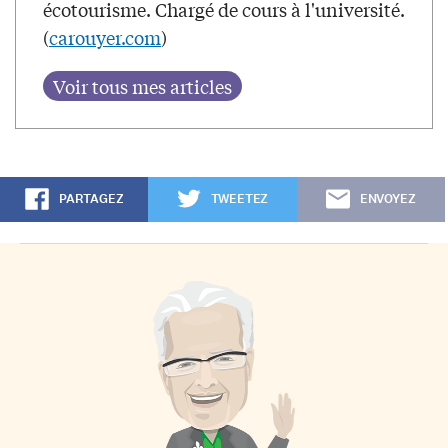
écotourisme. Chargé de cours à l'université.
(
carouyer.com
)
PARTAGEZ
TWEETEZ
ENVOYEZ