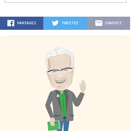
PARTAGEZ
TWEETEZ
ENVOYEZ