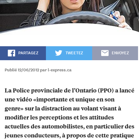
PARTAGEZ
TWEETEZ
ENVOYEZ
Publié 12/06/2012 par l-express.ca
La Police provinciale de l’Ontario (PPO) a lancé
une vidéo «importante et unique en son
genre» sur la distraction au volant visant à
modifier les perceptions et les attitudes
actuelles des automobilistes, en particulier des
jeunes conducteurs, à propos de cette pratique