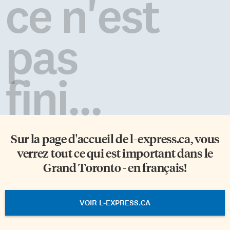
ce n'est
pas
fini...
Sur la page d'accueil de
l-express.ca
, vous
verrez tout ce qui est important dans le
Grand Toronto - en français!
VOIR L-EXPRESS.CA