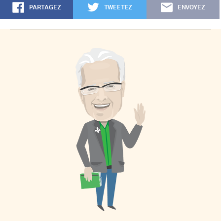
PARTAGEZ
TWEETEZ
ENVOYEZ