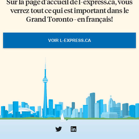
Sur la page d'accueil de
l-express.ca
, vous
verrez tout ce qui est important dans le
Grand Toronto - en français!
VOIR L-EXPRESS.CA