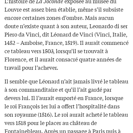
L’histoire de
La Joconde
exposée au musée du
Louvre est assez bien établie, même s’il subsiste
encore certaines zones d’ombre. Mais aucun
doute n’existe quant à son auteur, Leonardo di ser
Piero da Vinci, dit Léonard de Vinci (Vinci, Italie,
1452 – Amboise, France, 1519). Il aurait commencé
ce tableau vers 1503, lorsqu’il se trouvait à
Florence, et il aurait consacré quatre années de
travail pour l’achever.
Il semble que Léonard n’ait jamais livré le tableau
à son commanditaire et qu’il l’ait gardé par
devers lui. Il l’aurait emporté en France, lorsque
le roi François 1er lui a offert l’hospitalité dans
son royaume (1516). Le roi aurait acheté le tableau
vers 1518 pour le placer au château de
Fontainebleau. Après un passage à Paris puis à