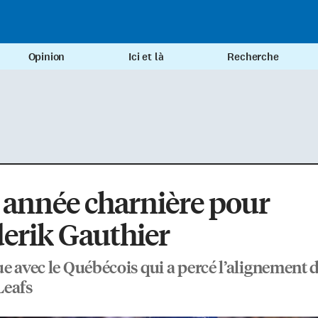
Opinion
Ici et là
Recherche
année charnière pour
erik Gauthier
e avec le Québécois qui a percé l’alignement 
Leafs