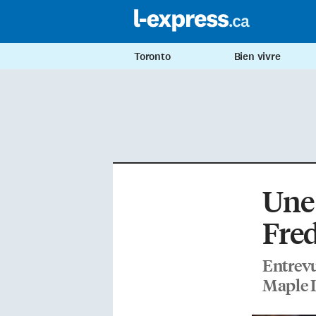
Toronto
Bien vivre
Une 
Fred
Entrevu
Maple 