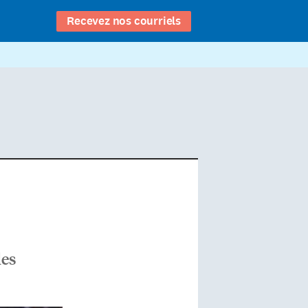
Recevez nos courriels
des