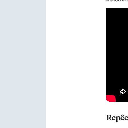
Repêc