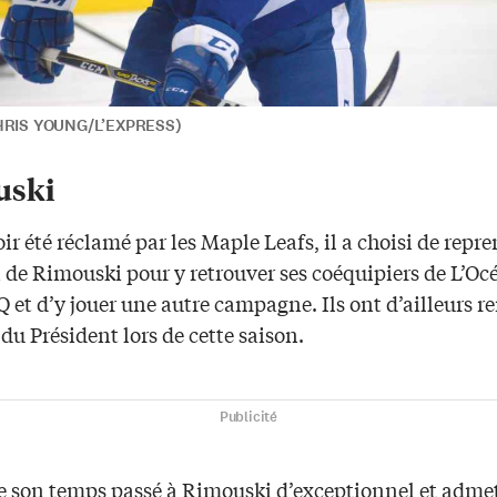
CHRIS YOUNG/L’EXPRESS)
uski
ir été réclamé par les Maple Leafs, il a choisi de repre
 de Rimouski pour y retrouver ses coéquipiers de L’Oc
 et d’y jouer une autre campagne. Ils ont d’ailleurs r
du Président lors de cette saison.
Publicité
fie son temps passé à Rimouski d’exceptionnel et adme