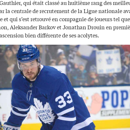
Gauthier, qui était classé au huitième rang des meille
ar la centrale de recrutement de la Ligue nationale av
e et qui s’est retrouvé en compagnie de joueurs tel q
n, Aleksander Barkov et Jonathan Drouin en premiè
ascension bien différente de ses acolytes.