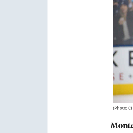
(Photo: 
Monte