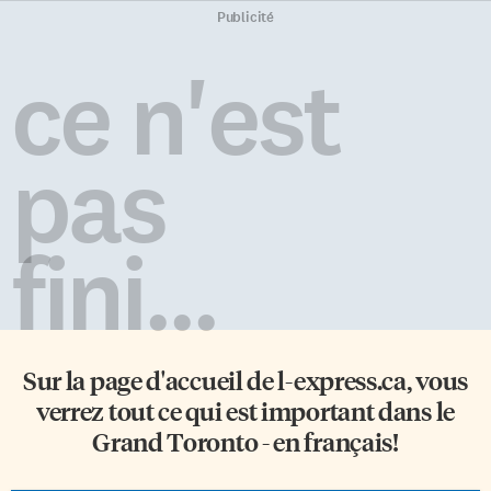
Publicité
ce n'est
pas
fini...
Sur la page d'accueil de
l-express.ca
, vous
verrez tout ce qui est important dans le
Grand Toronto - en français!