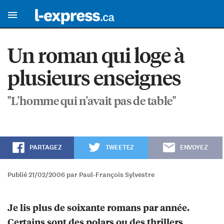
Un roman qui loge à
plusieurs enseignes
"L'homme qui n'avait pas de table"
PARTAGEZ
TWEETEZ
ENVOYEZ
Publié 21/02/2006 par Paul-François Sylvestre
Je lis plus de soixante romans par année.
Certains sont des polars ou des thrillers,