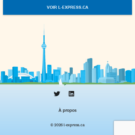
VOIR L-EXPRESS.CA
À propos
© 2026 l‑express.ca