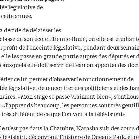
ée législative de
 cette année.
 décidé de délaisser les
 classe de son école Étienne-Brulé, où elle est étudiant
 profit de l’enceinte législative, pendant deux semain
 elle les passe en grande partie auprès des députés et 
 auxquels elle doit servir de l’eau ou apporter des do
périence lui permet d’observer le fonctionnement de
ée législative, de rencontrer des politiciens et des ha
naires. «Mon stage se passe vraiment bien», s’enthou
«J’apprends beaucoup, les personnes sont très gentille
très différent de ce que l’on voit à la télévision!»
le n’est pas dans la Chambre, Natasha suit des cours 
 législatif, découvrant l’histoire de Queen’s Park, et re