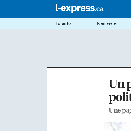
Toronto
Bien vivre
Un p
poli
Une pag