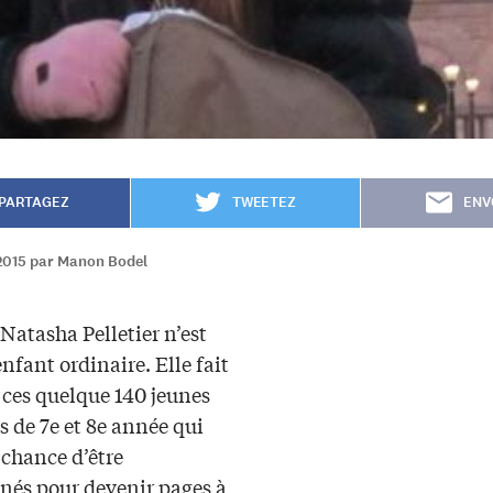
PARTAGEZ
TWEETEZ
ENV
2015 par Manon Bodel
 Natasha Pelletier n’est
nfant ordinaire. Elle fait
 ces quelque 140 jeunes
 de 7e et 8e année qui
 chance d’être
nnés pour devenir pages à