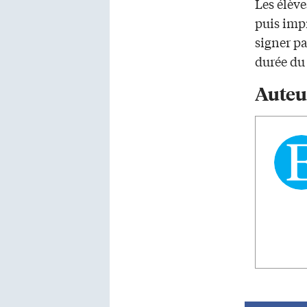
Les élèv
puis imp
signer pa
durée du 
Auteu