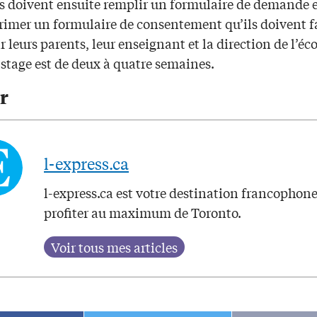
es doivent ensuite remplir un formulaire de demande 
rimer un formulaire de consentement qu’ils doivent f
r leurs parents, leur enseignant et la direction de l’éco
stage est de deux à quatre semaines.
r
l-express.ca
l-express.ca est votre destination francophon
profiter au maximum de Toronto.