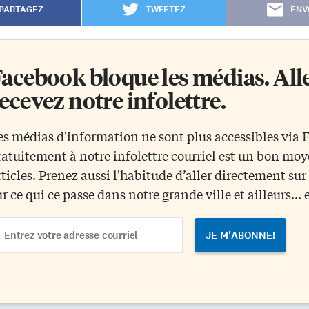
PARTAGEZ
TWEETEZ
ENV
acebook bloque les médias. Allez
ecevez notre infolettre.
es médias d'information ne sont plus accessibles via
ratuitement à notre infolettre courriel est un bon mo
rticles. Prenez aussi l'habitude d’aller directement su
ur ce qui ce passe dans notre grande ville et ailleurs... 
ail
dress