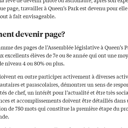
ue page, travailler à Queen’s Park est devenu pour ell
out à fait envisageable.
nt devenir page?
amme des pages de l’Assemblée législative à Queen’s P
ux excellents élèves de 7e ou 8e année qui ont une m
de niveau 4 ou 80% ou plus.
oivent en outre participer activement à diverses activ
taires et parascolaires, démontrer un sens de respon
tés de chef, un intérêt pour l’actualité et être très soci
ces et accomplissements doivent être détaillés dans
ion de 750 mots qui constitue la première étape du pr
nde.