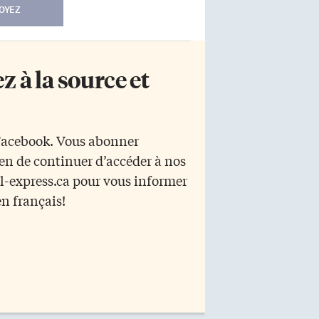
OYEZ
 à la source et
 Facebook. Vous abonner
yen de continuer d’accéder à nos
r l-express.ca pour vous informer
en français!