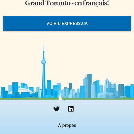
Grand Toronto - en français!
VOIR L-EXPRESS.CA
À propos