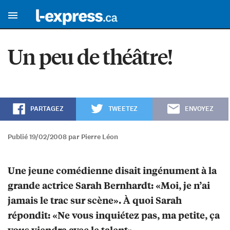
Un peu de théâtre!
PARTAGEZ
TWEETEZ
ENVOYEZ
Publié 19/02/2008 par Pierre Léon
Une jeune comédienne disait ingénument à la
grande actrice Sarah Bernhardt: «Moi, je n’ai
jamais le trac sur scène». À quoi Sarah
répondit: «Ne vous inquiétez pas, ma petite, ça
vous viendra avec le talent».