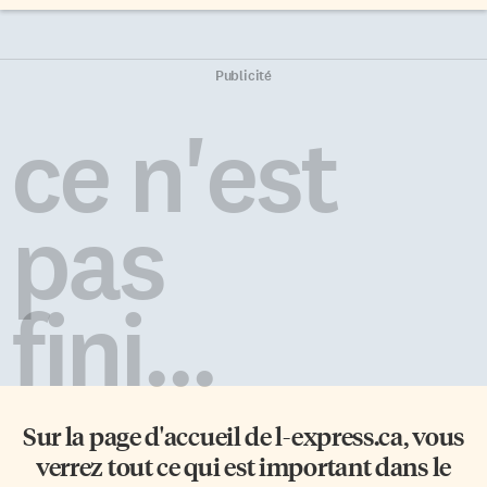
Publicité
ce n'est
pas
fini...
Sur la page d'accueil de
l-express.ca
, vous
verrez tout ce qui est important dans le