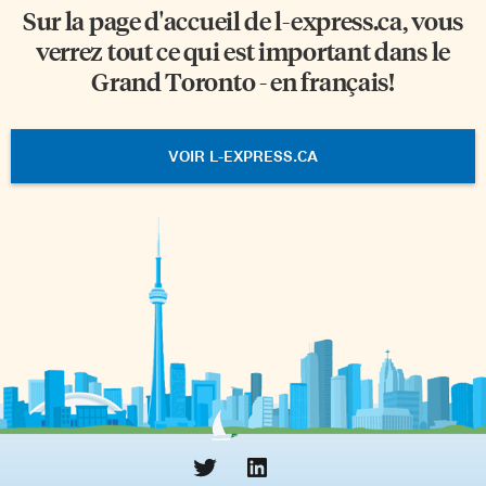
Sur la page d'accueil de
l-express.ca
, vous
verrez tout ce qui est important dans le
Grand Toronto - en français!
VOIR L-EXPRESS.CA