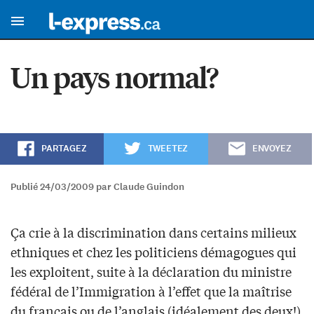
Un pays normal?
PARTAGEZ
TWEETEZ
ENVOYEZ
Publié 24/03/2009 par Claude Guindon
Ça crie à la discrimination dans certains milieux
ethniques et chez les politiciens démagogues qui
les exploitent, suite à la déclaration du ministre
fédéral de l’Immigration à l’effet que la maîtrise
du français ou de l’anglais (idéalement des deux!)