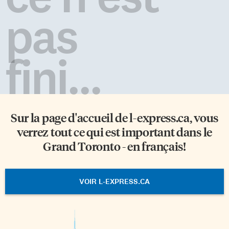
pas
fini...
Sur la page d'accueil de
l-express.ca
, vous
verrez tout ce qui est important dans le
Grand Toronto - en français!
VOIR L-EXPRESS.CA