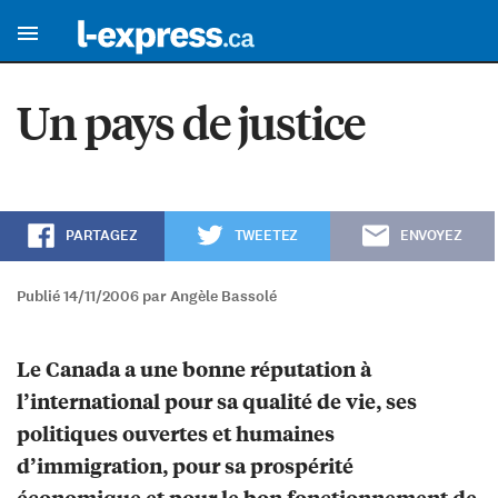
Un pays de justice
PARTAGEZ
TWEETEZ
ENVOYEZ
Publié 14/11/2006 par Angèle Bassolé
Le Canada a une bonne réputation à
l’international pour sa qualité de vie, ses
politiques ouvertes et humaines
d’immigration, pour sa prospérité
économique et pour le bon fonctionnement de