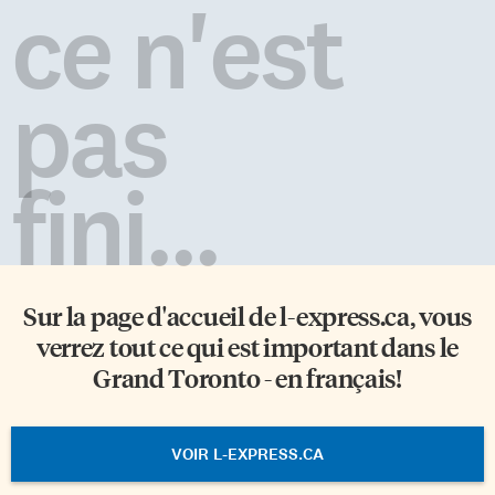
ce n'est
pas
fini...
Sur la page d'accueil de
l-express.ca
, vous
verrez tout ce qui est important dans le
Grand Toronto - en français!
VOIR L-EXPRESS.CA