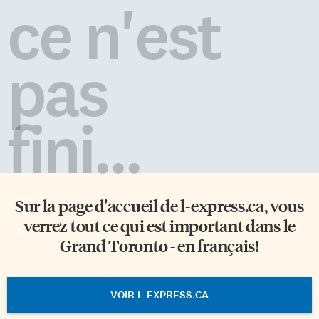
ce n'est
pas
fini...
Sur la page d'accueil de
l-express.ca
, vous
verrez tout ce qui est important dans le
Grand Toronto - en français!
VOIR L-EXPRESS.CA