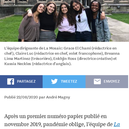
L’équipe dirigeante de La Mosaic: Grace El Chami (rédactrice en
chef), Claire Luc (rédactrice en chef, volet francophone), Breanna
Lima Martinez (trésorière), Enkhjin Ross (directrice créative) et
Kassia Neckles (rédactrice d'anglais).
PARTAGEZ
TWEETEZ
ENVOYEZ
Publié 22/08/2020 par André Magny
Après un premier numéro papier publié en
novembre 2019, pandémie oblige, l’équipe de
La