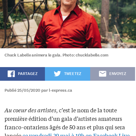
Chuck Labelle animera le gala. Photo: chucklabelle.com
PARTAGEZ
TWEETEZ
ENVOYEZ
Publié 25/05/2020 par l-express.ca
Au coeur des artistes
, c’est le nom de la toute
première édition d’un gala d’artistes amateurs
franco-ontariens âgés de 50 ans et plus qui sera
lancée
ce vendredi 29 mai à 19h en Facebook Live
.