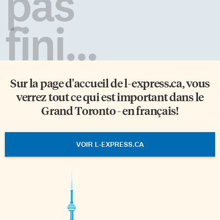
pas
fini...
Sur la page d'accueil de
l-express.ca
, vous
verrez tout ce qui est important dans le
Grand Toronto - en français!
VOIR L-EXPRESS.CA