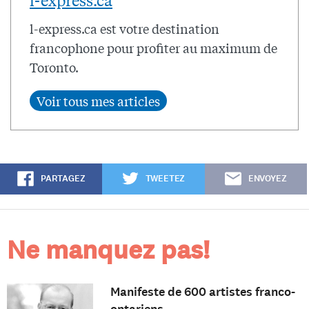
l-express.ca
l-express.ca est votre destination
francophone pour profiter au maximum de
Toronto.
PARTAGEZ
TWEETEZ
ENVOYEZ
Ne manquez pas!
Manifeste de 600 artistes franco-