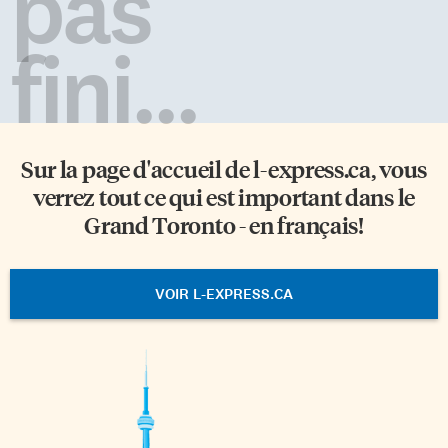
pas
fini...
Sur la page d'accueil de
l-express.ca
, vous
verrez tout ce qui est important dans le
Grand Toronto - en français!
VOIR L-EXPRESS.CA