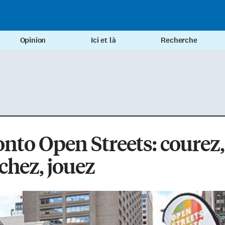
Opinion
Ici et là
Recherche
nto Open Streets: courez,
hez, jouez