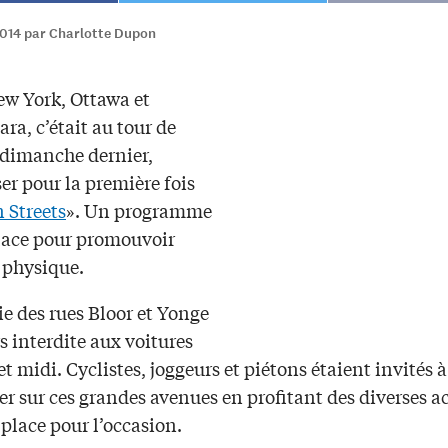
2014 par Charlotte Dupon
ew York, Ottawa et
ra, c’était au tour de
 dimanche dernier,
er pour la première fois
 Streets
». Un programme
lace pour promouvoir
é physique.
e des rues Bloor et Yonge
rs interdite aux voitures
et midi. Cyclistes, joggeurs et piétons étaient invités à
 sur ces grandes avenues en profitant des diverses ac
place pour l’occasion.