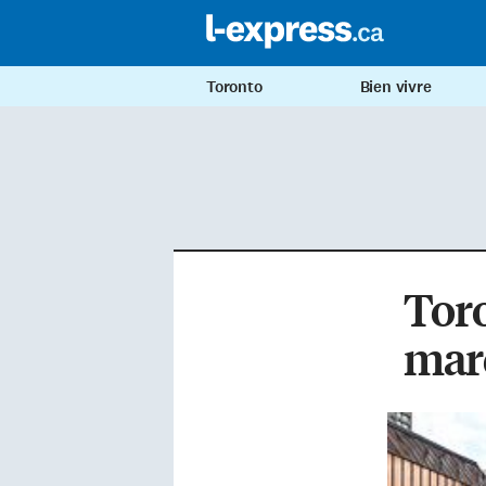
Toronto
Bien vivre
Toro
marc