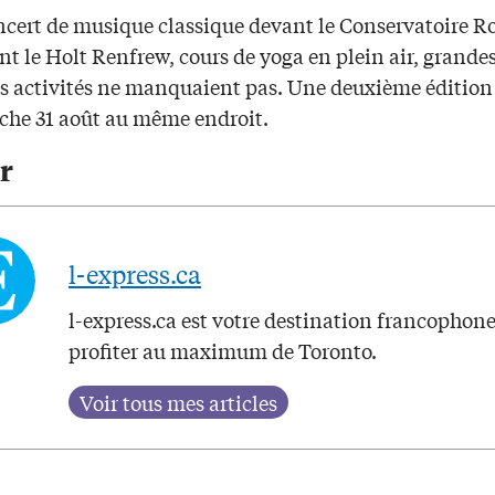
ncert de musique classique devant le Conservatoire Ro
t le Holt Renfrew, cours de yoga en plein air, grandes
les activités ne manquaient pas. Une deuxième édition 
che 31 août au même endroit.
r
l-express.ca
l-express.ca est votre destination francophon
profiter au maximum de Toronto.