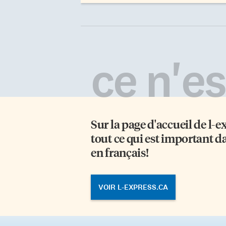
ce n'est
Sur la page d'accueil de
l-e
tout ce qui est important d
en français!
VOIR L-EXPRESS.CA