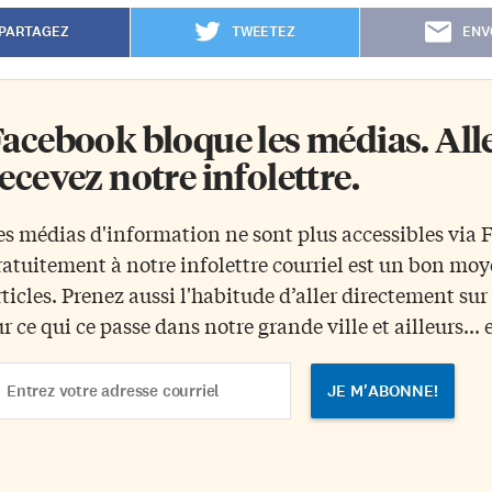
PARTAGEZ
TWEETEZ
ENV
acebook bloque les médias. Allez
ecevez notre infolettre.
es médias d'information ne sont plus accessibles via
ratuitement à notre infolettre courriel est un bon mo
rticles. Prenez aussi l'habitude d’aller directement su
ur ce qui ce passe dans notre grande ville et ailleurs... 
ail
dress