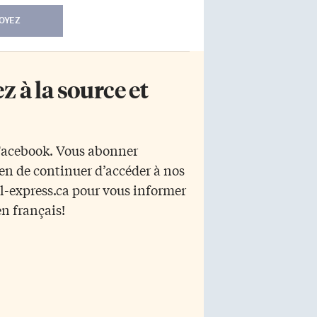
OYEZ
 à la source et
 Facebook. Vous abonner
yen de continuer d’accéder à nos
r l-express.ca pour vous informer
en français!