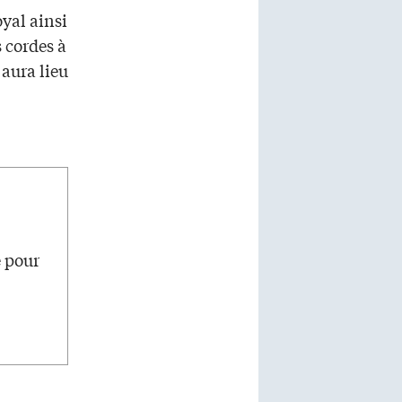
yal ainsi
 cordes à
aura lieu
e pour