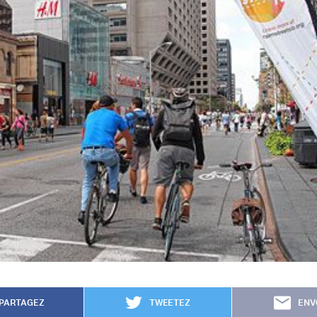
PARTAGEZ
TWEETEZ
ENV