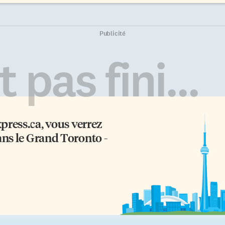
Publicité
 pas fini...
xpress.ca
, vous verrez
ans le Grand Toronto -