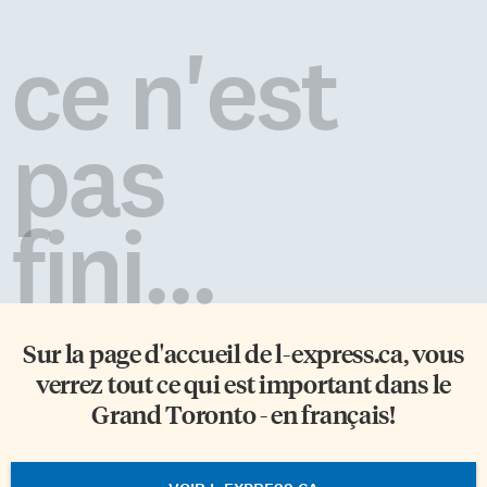
ce n'est
pas
fini...
Sur la page d'accueil de
l-express.ca
, vous
verrez tout ce qui est important dans le
Grand Toronto - en français!