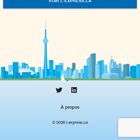
VOIR L-EXPRESS.CA
À propos
© 2026 l‑express.ca