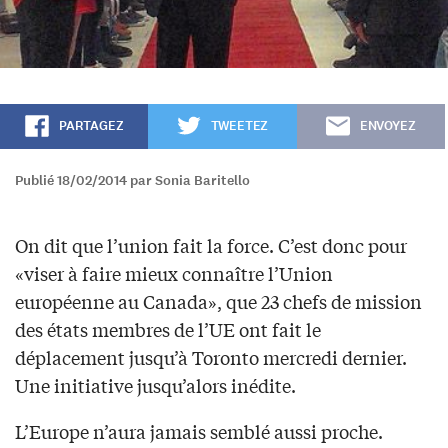
PARTAGEZ
TWEETEZ
ENVOYEZ
Publié 18/02/2014 par Sonia Baritello
On dit que l’union fait la force. C’est donc pour
«viser à faire mieux connaître l’Union
européenne au Canada», que 23 chefs de mission
des états membres de l’UE ont fait le
déplacement jusqu’à Toronto mercredi dernier.
Une initiative jusqu’alors inédite.
L’Europe n’aura jamais semblé aussi proche.