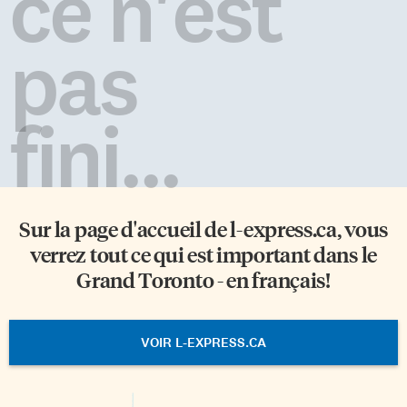
ce n'est
pas
fini...
Sur la page d'accueil de
l-express.ca
, vous
verrez tout ce qui est important dans le
Grand Toronto - en français!
VOIR L-EXPRESS.CA