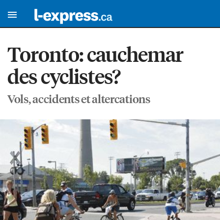
Toronto: cauchemar
des cyclistes?
Vols, accidents et altercations