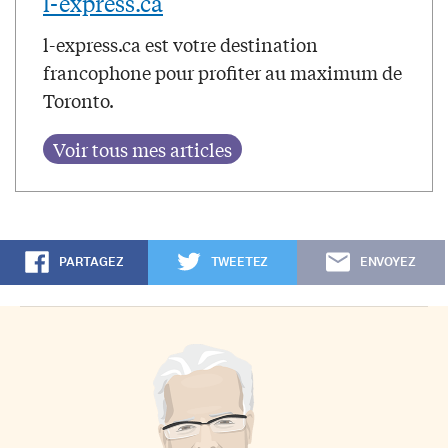
l-express.ca
l-express.ca est votre destination
francophone pour profiter au maximum de
Toronto.
PARTAGEZ
TWEETEZ
ENVOYEZ