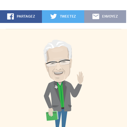
PARTAGEZ
TWEETEZ
ENVOYEZ