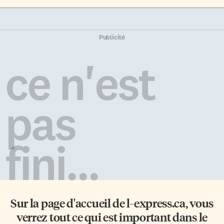
Publicité
ce n'est
pas
fini...
Sur la page d'accueil de
l-express.ca
, vous
verrez tout ce qui est important dans le