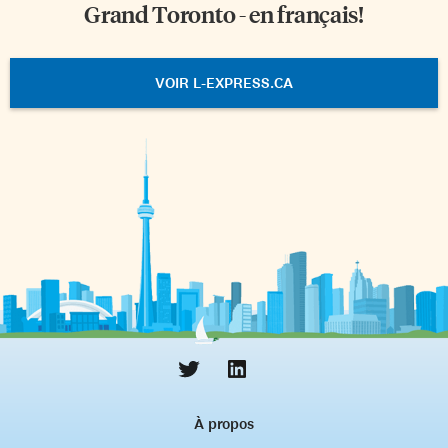
Grand Toronto - en français!
VOIR L-EXPRESS.CA
À propos