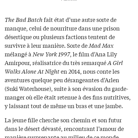
The Bad Batch
fait état d’une autre sorte de
manque, celui de nourriture dans une prison
désertique ou plusieurs factions tentent de
survivre à leur manière. Sorte de
Mad Max
mélangé à
New York 1997
, le film d’Ana Lily
Amirpour, réalisatrice du très remarqué
A Girl
Walks Alone At Night
en 2014, nous conte les
aventures quelque peu dérangeantes d’Arlen
(Suki Waterhouse), suite à son évasion du garde-
manger où elle était retenue à des fins nutritives,
y laissant tout de même un bras et une jambe.
La jeune fille cherche son chemin et son futur
dans le désert dévasté, rencontrant l’amour de
manière surprenante au milieu de ce monde