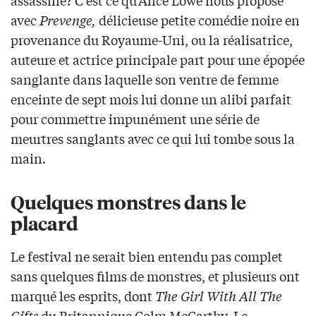
assassiné? C’est ce qu’Alice Lowe nous propose
avec
Prevenge,
délicieuse petite comédie noire en
provenance du Royaume-Uni, ou la réalisatrice,
auteure et actrice principale part pour une épopée
sanglante dans laquelle son ventre de femme
enceinte de sept mois lui donne un alibi parfait
pour commettre impunément une série de
meurtres sanglants avec ce qui lui tombe sous la
main.
Quelques monstres dans le
placard
Le festival ne serait bien entendu pas complet
sans quelques films de monstres, et plusieurs ont
marqué les esprits, dont
The Girl With All The
Gifts
du Britannique Colm McCarthy. Le