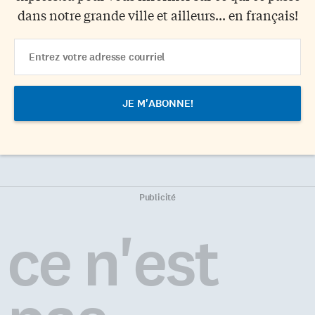
dans notre grande ville et ailleurs... en français!
Email
Address
Publicité
ce n'est