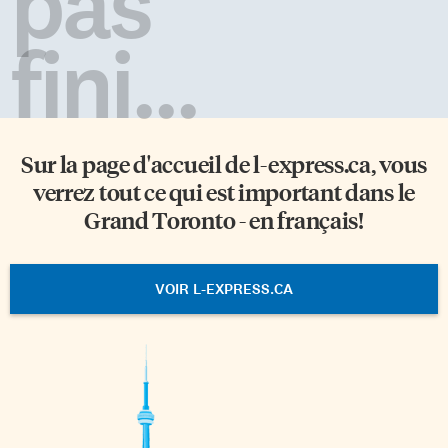
pas
fini...
Sur la page d'accueil de
l-express.ca
, vous
verrez tout ce qui est important dans le
Grand Toronto - en français!
VOIR L-EXPRESS.CA